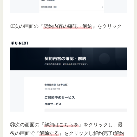
➁次の画面の『
契約内容の確認・解約
』をクリック
③次の画面の『
解約はこちらを
』をクリックし、最
後の画面で『
解除する
』をクリックし解約完了(
解約