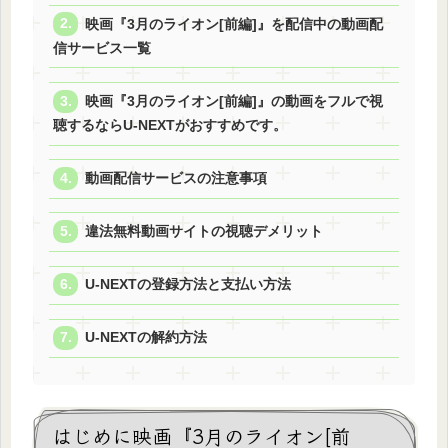
映画『3月のライオン[前編]』を配信中の動画配
信サービス一覧
映画『3月のライオン[前編]』の動画をフルで視
聴するならU-NEXTがおすすめです。
動画配信サービスの注意事項
違法無料動画サイトの視聴デメリット
U-NEXTの登録方法と支払い方法
U-NEXTの解約方法
はじめに映画『3月のライオン[前