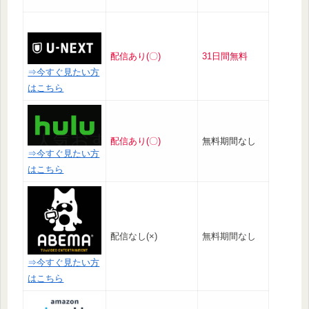
配信あり(〇)
31日間無料
⇒今すぐ見たい方
はこちら
配信あり(〇)
無料期間なし
⇒今すぐ見たい方
はこちら
配信なし(×)
無料期間なし
⇒今すぐ見たい方
はこちら