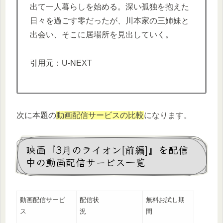
出て一人暮らしを始める。深い孤独を抱えた
日々を過ごす零だったが、川本家の三姉妹と
出会い、そこに居場所を見出していく。
引用元：U-NEXT
次に本題の
動画配信サービスの比較
になります。
映画『3月のライオン[前編]』を配信
中の動画配信サービス一覧
動画配信サービ
配信状
無料お試し期
ス
況
間