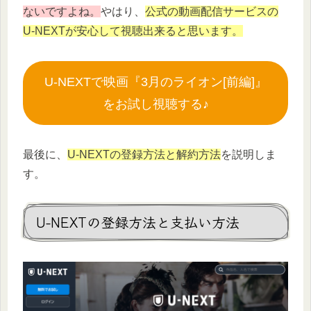
ないですよね。
やはり、
公式の動画配信サービスの
U-NEXTが安心して視聴出来ると思います。
U-NEXTで映画『3月のライオン[前編]』
をお試し視聴する♪
最後に、
U-NEXTの登録方法と解約方法
を説明しま
す。
U-NEXTの登録方法と支払い方法