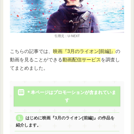
引用元：U-NEXT
こちらの記事では、
映画『3月のライオン[前編]』
の
動画を見ることができる
動画配信サービス
を調査し
てまとめました。
＊本ページはプロモーションが含まれていま
す
はじめに映画『3月のライオン[前編]』の作品を
紹介します。