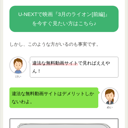
U-NEXTで映画『3月のライオン[前編]』
を今すぐ見たい方はこちら♪
しかし、このような方がいるのも事実です。
違法な無
料動画サイト
で見ればええや
ん！
けい
違法な無料動画サイトはデメリットしか
ないわよ。
めい