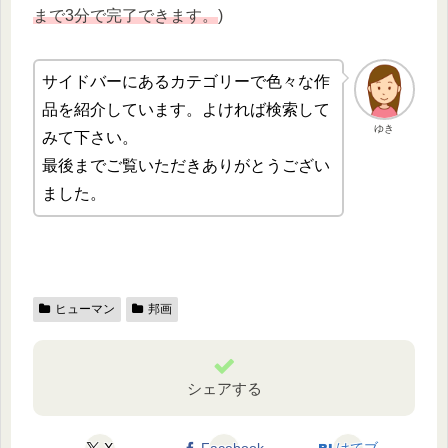
まで3分で完了できます。
)
サイドバーにあるカテゴリーで色々な作
品を紹介しています。よければ検索して
ゆき
みて下さい。
最後までご覧いただきありがとうござい
ました。
ヒューマン
邦画
シェアする