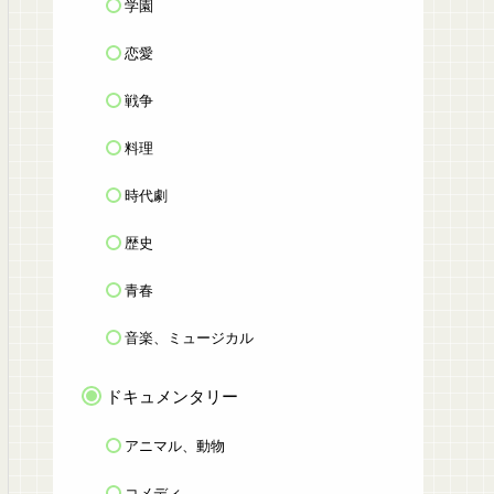
学園
恋愛
戦争
料理
時代劇
歴史
青春
音楽、ミュージカル
ドキュメンタリー
アニマル、動物
コメディ