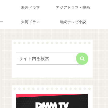
海外ドラマ
アジアドラマ・映画
ー
大河ドラマ
連続テレビ小説