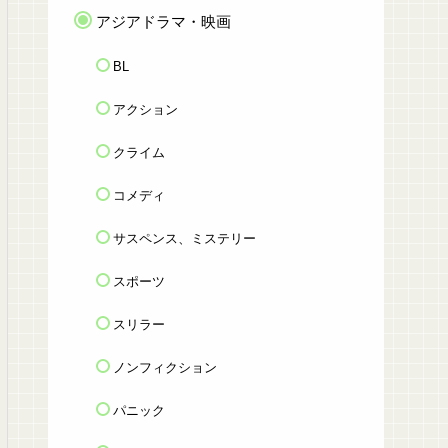
アジアドラマ・映画
BL
アクション
クライム
コメディ
サスペンス、ミステリー
スポーツ
スリラー
ノンフィクション
パニック