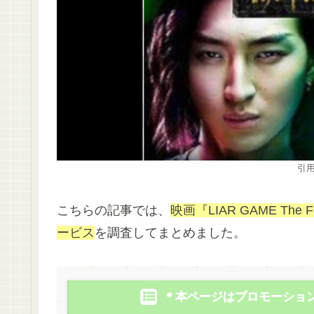
引用
こちらの記事では、
映画『LIAR GAME The Fi
ービス
を調査してまとめました。
＊本ページはプロモーショ