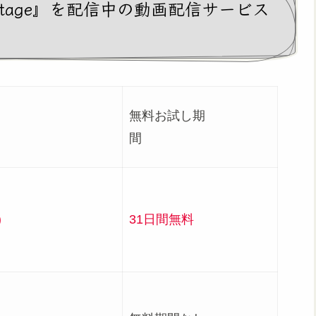
nal Stage』を配信中の動画配信サービス
無料お試し期
況
間
)
31日間無料