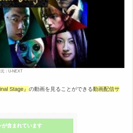
元：U-NEXT
nal Stage』
の動画を見ることができる
動画配信サ
ンが含まれています