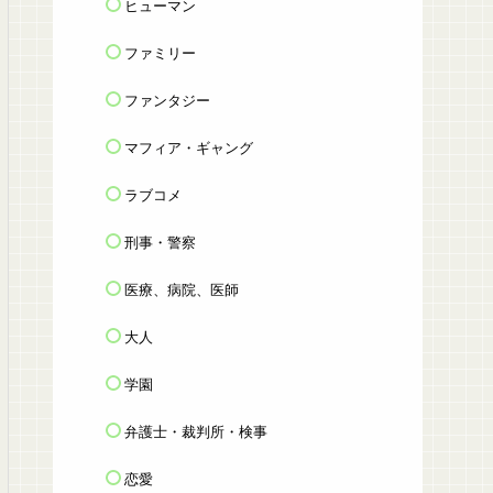
ヒューマン
ファミリー
ファンタジー
マフィア・ギャング
ラブコメ
刑事・警察
医療、病院、医師
大人
学園
弁護士・裁判所・検事
恋愛