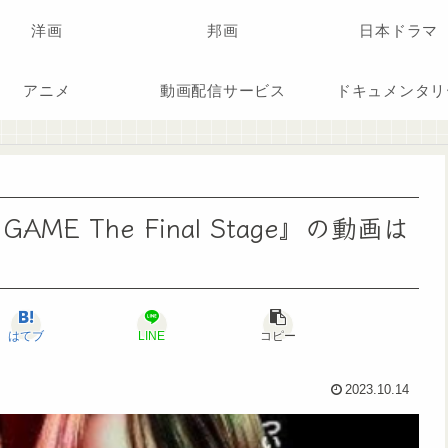
洋画
邦画
日本ドラマ
アニメ
動画配信サービス
ドキュメンタリ
GAME The Final Stage』の動画は
はてブ
LINE
コピー
2023.10.14