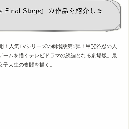
 Final Stage』の作品を紹介しま
開！人気TVシリーズの劇場版第1弾！甲斐谷忍の人
ゲームを描くテレビドラマの続編となる劇場版。最
女子大生の奮闘を描く。