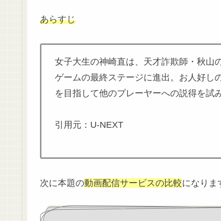
あらすじ
女子大生の神崎直は、天才詐欺師・秋山の
ゲームの最終ステージに進出。お人好し
を目指して他のプレーヤーへの説得を試
引用元：U-NEXT
次に本題の
動画配信サービスの比較
になりま