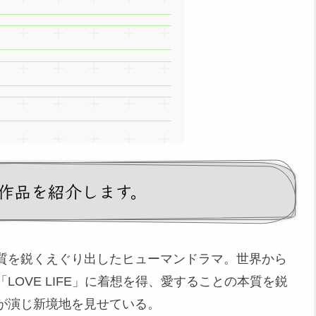
』の作品を紹介します。
質を鋭くえぐり出したヒューマンドラマ。世界から
OVE LIFE」に着想を得、愛することの本質を鋭
が演じ新境地を見せている。