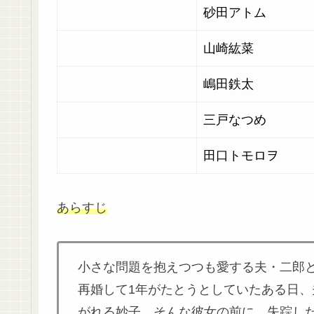
砂田アトム
山崎紘菜
嶋田鉄太
三戸なつめ
田口トモロヲ
あらすじ
小さな問題を抱えつつも愛する夫・二郎
再婚して1年がたとうとしていたある日
がれる妙子。そんな彼女の前に、失踪し