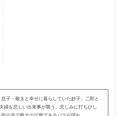
と息子・敬太と幸せに暮らしていた妙子。二郎と
、夫婦を悲しい出来事が襲う。悲しみに打ちひし
た前の夫で敬太の父親であるパクが現れ…。