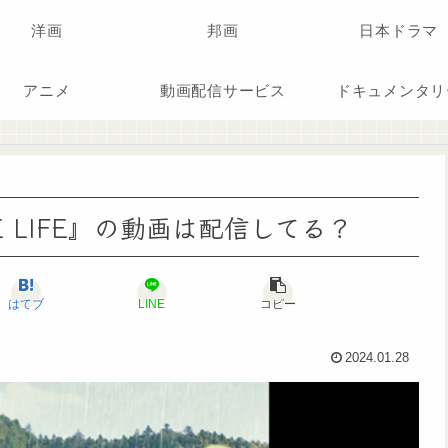
洋画
邦画
日本ドラマ
アニメ
動画配信サービス
ドキュメンタリ
OVE LIFE』の動画は配信してる？
はてブ
LINE
コピー
2024.01.28