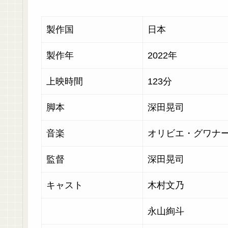
製作国
日本
製作年
2022年
上映時間
123分
脚本
深田晃司
音楽
オリビエ・グワナ
監督
深田晃司
キャスト
木村文乃
永山絢斗