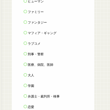
ヒューマン
ファミリー
ファンタジー
マフィア・ギャング
ラブコメ
刑事・警察
医療、病院、医師
大人
学園
弁護士・裁判所・検事
恋愛