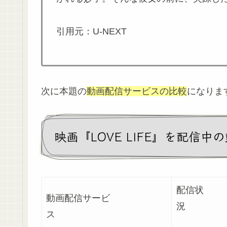
引用元：U-NEXT
次に本題の
動画配信サービスの比較
になりま
映画『LOVE LIFE』を配信
配信状
動画配信サービ
ス