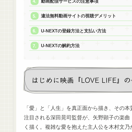
動画配信サービスの注意事項
違法無料動画サイトの視聴デメリット
U-NEXTの登録方法と支払い方法
U-NEXTの解約方法
はじめに映画『LOVE LIFE
「愛」と「人生」を真正面から描き、その本
注目される深田晃司監督が、矢野顕子の楽曲「L
く描く。複雑な愛を抱えた主人公を木村文乃