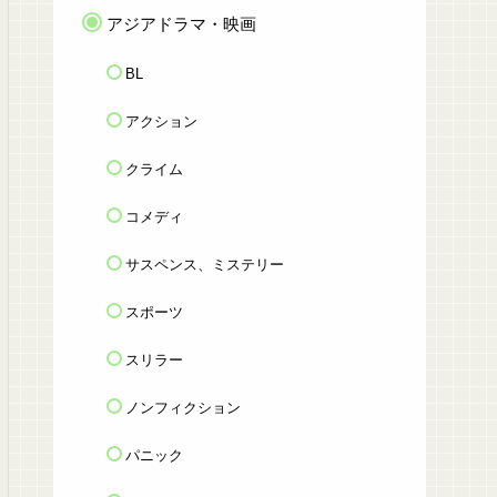
アジアドラマ・映画
BL
アクション
クライム
コメディ
サスペンス、ミステリー
スポーツ
スリラー
ノンフィクション
パニック