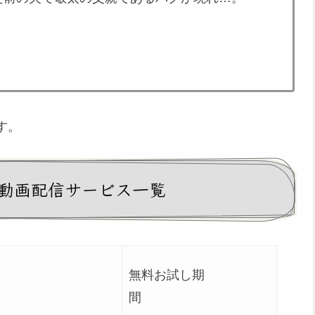
す。
中の動画配信サービス一覧
無料お試し期
況
間