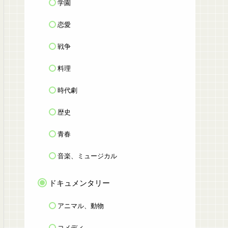
学園
恋愛
戦争
料理
時代劇
歴史
青春
音楽、ミュージカル
ドキュメンタリー
アニマル、動物
コメディ