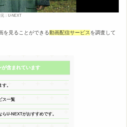
元：U-NEXT
画を見ることができる
動画配信サービス
を調査して
ンが含まれています
ます。
ービス一覧
ならU-NEXTがおすすめです。