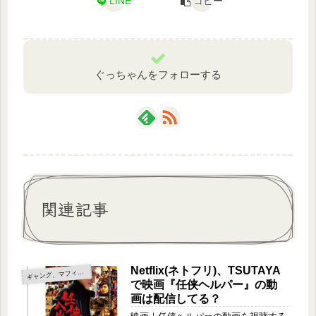
LINE
コピー
ぐっちゃんをフォローする
関連記事
Netflix(ネトフリ)、TSUTAYA
ャング、マフィア、ヤクザ
ギ
で映画『任侠ヘルパー』の動
画は配信してる？