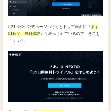
①U-NEXT公式ページへ行くとトップ画面に『
まず
31日間 無料体験
』と表示されているので、そこを
クリック。