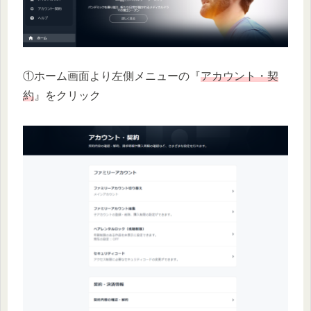
①ホーム画面より左側メニューの『
アカウント・契
約
』をクリック