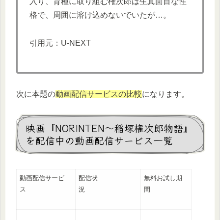
入り、育種に取り組む権次郎は生真面目な性
格で、周囲に溶け込めないでいたが…。
引用元：U-NEXT
次に本題の
動画配信サービスの比較
になります。
映画『NORINTEN～稲塚権次郎物語』
を配信中の動画配信サービス一覧
動画配信サービ
配信状
無料お試し期
ス
況
間