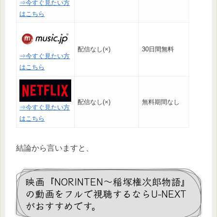
⇒今すぐ見たい方
はこちら
配信なし(×)
30日間無料
⇒今すぐ見たい方
はこちら
配信なし(×)
無料期間なし
⇒今すぐ見たい方
はこちら
結論から言いますと、
映画『NORINTEN～稲塚権次郎物語』
の動画をフルで視聴するならU-NEXT
がおすすめです。