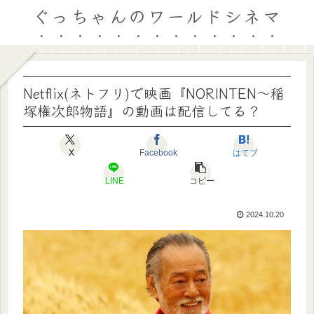
ぐっちゃんのワールドシネマ
Netflix(ネトフリ)で映画『NORINTEN～稲
塚権次郎物語』の動画は配信してる？
X
Facebook
はてブ
LINE
コピー
2024.10.20