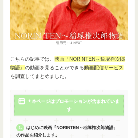
引用元：U-NEXT
こちらの記事では、
映画『NORINTEN～稲塚権次郎
物語』
の動画を見ることができる
動画配信サービス
を調査してまとめました。
＊本ページはプロモーションが含まれていま
す
はじめに映画『NORINTEN～稲塚権次郎物語』
の作品を紹介します。