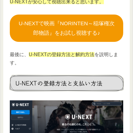
U-NEXTが安心して視聴出来ると思います。
U-NEXTで映画『NORINTEN～稲塚権次
郎物語』をお試し視聴する♪
最後に、
U-NEXTの登録方法と解約方法
を説明しま
す。
U-NEXTの登録方法と支払い方法