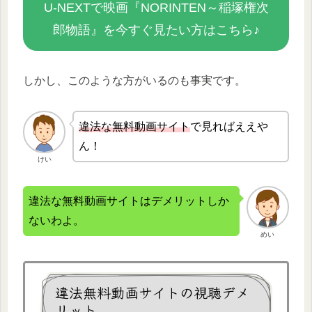
U-NEXTで映画『NORINTEN～稲塚権次
郎物語』を今すぐ見たい方はこちら♪
しかし、このような方がいるのも事実です。
違法な無
料動画サイト
で見ればええや
ん！
けい
違法な無料動画サイトはデメリットしか
ないわよ。
めい
違法無料動画サイトの視聴デメ
リット