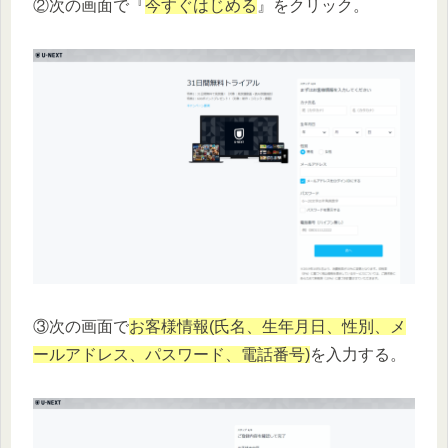
②次の画面で『
今すぐはじめる
』をクリック。
③次の画面で
お客様情報(氏名、生年月日、性別、メ
ールアドレス、パスワード、電話番号)
を入力する。