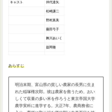
キャスト
仲代達矢
松崎謙二
野村真美
藤田弓子
舞川あいく
益岡徹
あらすじ
明治末期、富山県の貧しい農家の長男に生ま
れた稲塚権次郎。彼は農家を救うため、おい
しくて収量の多い米を作ろうと東京帝国大学
農学実科に進学する。大正7年、農商務省に