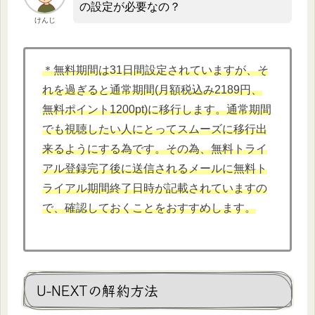
の設定が必要なの？
けんじ
＊無料期間は31日間設定されていますが、そ
れを過ぎると通常期間(月額税込み2189円、
無料ポイント1200pt)に移行します。通常期間
でも視聴したい人にとってスムーズに移行出
来るようにする為です。その為、無料トライ
アル登録完了後に送信されるメールに無料ト
ライアル期間終了日時が記載されていますの
で、確認しておくことをおすすめします。
U-NEXTの解約方法