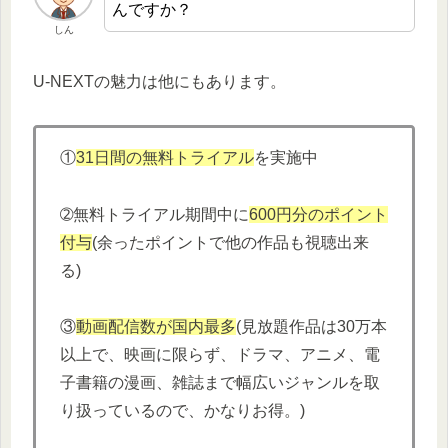
んですか？
しん
U-NEXTの魅力は他にもあります。
①
31日間の無料トライアル
を実施中
➁無料トライアル期間中に
600円分
の
ポイント
付与
(余ったポイントで他の作品も視聴出来
る)
③
動画配信数が国内最多
(見放題作品は30万本
以上で、映画に限らず、ドラマ、アニメ、電
子書籍の漫画、雑誌まで幅広いジャンルを取
り扱っているので、かなりお得。)