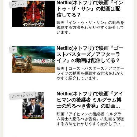
Netflix(ネトフリ)で映画『イン
アクション
トゥ・ザ・サン』の動画は配
信してる？
映画『イントゥ・ザ・サン』の動画を
視聴する方法をわかりやすく紹介して
います。
Netflix(ネトフリ)で映画『ゴー
SF
ストバスターズ／アフターラ
イフ』の動画は配信してる？
映画｜ゴーストバスターズ／アフター
ライフの動画を視聴する方法をわかり
やすく紹介しています。
Netflix(ネトフリ)で映画『アイ
ノンフィクション
ヒマンの後継者 ミルグラム博
士の恐るべき告発』の動画は
配信してる？
映画『アイヒマンの後継者 ミルグラ
ム博士の恐るべき告発』の動画を視聴
する方法をわかりやすく紹介していま
す。