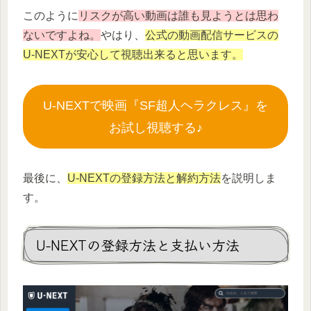
このように
リスクが高い動画は誰も見ようとは思わ
ないですよね。
やはり、
公式の動画配信サービスの
U-NEXTが安心して視聴出来ると思います。
U-NEXTで映画『SF超人ヘラクレス』を
お試し視聴する♪
最後に、
U-NEXTの登録方法と解約方法
を説明しま
す。
U-NEXTの登録方法と支払い方法