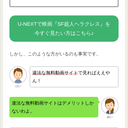
U-NEXTで映画『SF超人ヘラクレス』を
今すぐ見たい方はこちら♪
しかし、このような方がいるのも事実です。
違法な無
料動画サイト
で見ればええや
ん！
けい
違法な無料動画サイトはデメリットしか
ないわよ。
めい