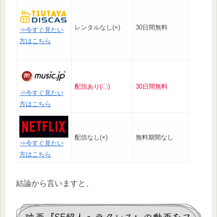
レンタルなし(×)
30日間無料
⇒今すぐ見たい
方はこちら
配信あり(〇)
30日間無料
⇒今すぐ見たい
方はこちら
配信なし(×)
無料期間なし
⇒今すぐ見たい
方はこちら
結論から言いますと、
映画『SF超人ヘラクレス』の動画をフ