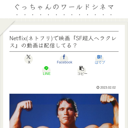
ぐっちゃんのワールドシネマ
Netflix(ネトフリ)で映画『SF超人ヘラクレ
ス』の動画は配信してる？
X
Facebook
はてブ
LINE
コピー
2023.02.02