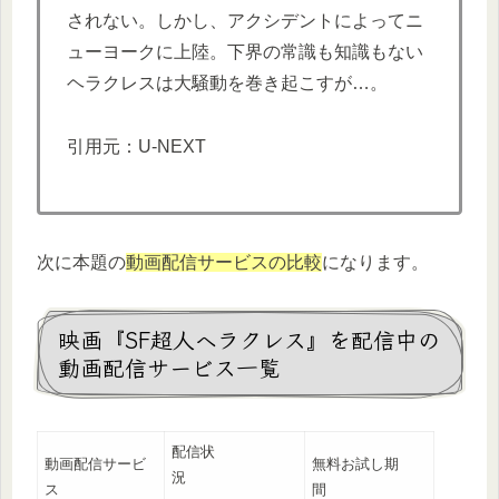
されない。しかし、アクシデントによってニ
ューヨークに上陸。下界の常識も知識もない
ヘラクレスは大騒動を巻き起こすが…。
引用元：U-NEXT
次に本題の
動画配信サービスの比較
になります。
映画『SF超人ヘラクレス』を配信中の
動画配信サービス一覧
配信状
動画配信サービ
無料お試し期
況
ス
間