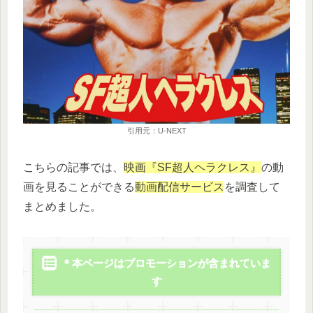
引用元：U-NEXT
こちらの記事では、
映画『SF超人ヘラクレス』
の動
画を見ることができる
動画配信サービス
を調査して
まとめました。
＊本ページはプロモーションが含まれていま
す