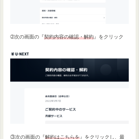
➁次の画面の『
契約内容の確認・解約
』をクリック
③次の画面の『
解約はこちらを
』をクリックし、最