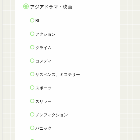
アジアドラマ・映画
BL
アクション
クライム
コメディ
サスペンス、ミステリー
スポーツ
スリラー
ノンフィクション
パニック