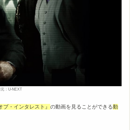
元：U-NEXT
オブ・インタレスト』
の動画を見ることができる
動