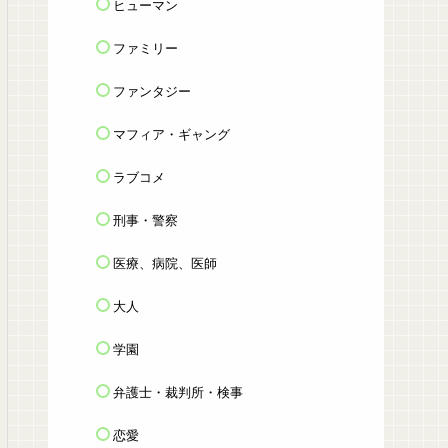
ヒューマン
ファミリー
ファンタジー
マフィア・ギャング
ラブコメ
刑事・警察
医療、病院、医師
大人
学園
弁護士・裁判所・検事
恋愛