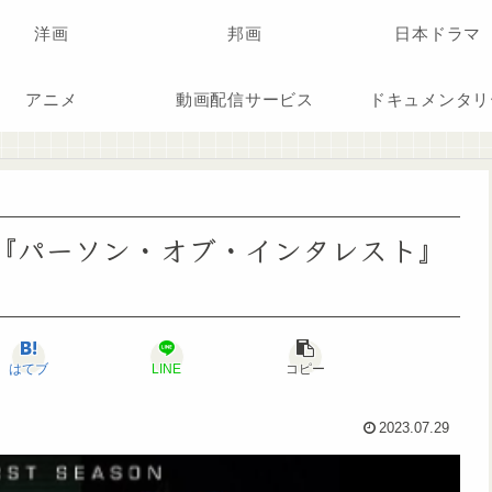
洋画
邦画
日本ドラマ
アニメ
動画配信サービス
ドキュメンタリ
ドラマ『パーソン・オブ・インタレスト』
はてブ
LINE
コピー
2023.07.29