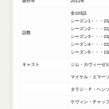
製作年
2011年
全103話
シーズン1・・・2
シーズン2・・・2
話数
シーズン3・・・2
シーズン4・・・2
シーズン5・・・1
キャスト
ジム・カヴィーゼ
マイケル・エマー
タラジ・Ｐ・ヘン
ケヴィン・チャッ