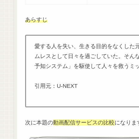
あらすじ
愛する人を失い、生きる目的をなくした元
ムレスとして日々を過ごしていた。そん
予知システム」を駆使して人々を救うミ
引用元：U-NEXT
次に本題の
動画配信サービスの比較
になりま