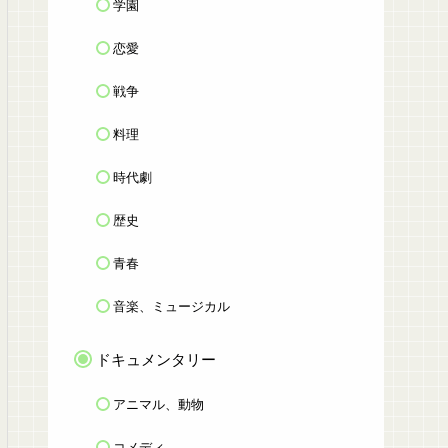
学園
恋愛
戦争
料理
時代劇
歴史
青春
音楽、ミュージカル
ドキュメンタリー
アニマル、動物
コメディ