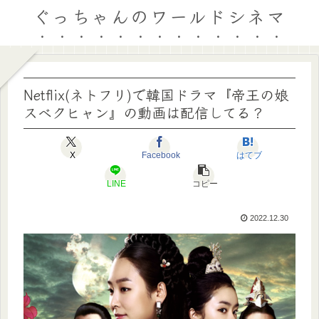
ぐっちゃんのワールドシネマ
Netflix(ネトフリ)で韓国ドラマ『帝王の娘
スベクヒャン』の動画は配信してる？
X
Facebook
はてブ
LINE
コピー
2022.12.30