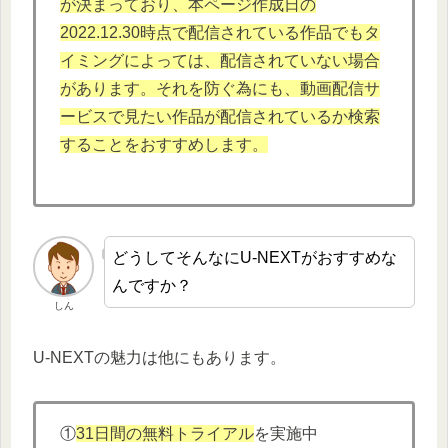
が決まっており、本
ページ作成日の
2022.12.
30時点で配信されている作品でもタ
イミングによっては、配信されていない場合
があります。それを防ぐ為にも、動画配信サ
ービスで見たい作品が配信されているか検索
することをおすすめします。
どうしてそんなにU-NEXTがおすすめな
んですか？
しん
U-NEXTの魅力は他にもあります。
①
31日間の無料トライアル
を実施中