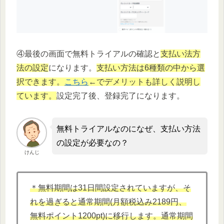
④最後の画面で無料トライアルの確認と
支払い法方
法の設定
になります。
支払い方法は6種類の中から選
択できます。
こちら
←でデメリットも詳しく説明し
ています。
設定完了後、登録完了になります。
無料トライアルなのになぜ、支払い方法
の設定が必要なの？
けんじ
＊無料期間は31日間設定されていますが、そ
れを過ぎると通常期間(月額税込み2189円、
無料ポイント1200pt)に移行します。通常期間