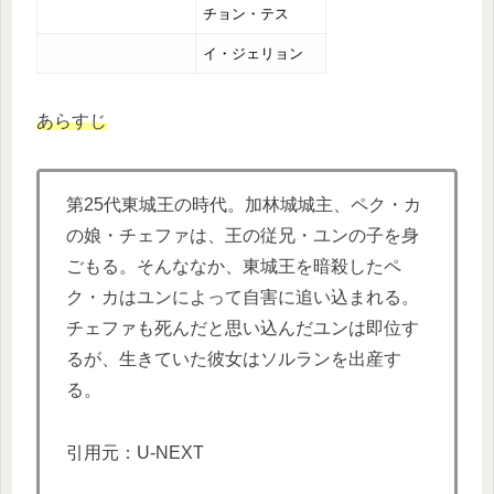
チョン・テス
イ・ジェリョン
あらすじ
第25代東城王の時代。加林城城主、ペク・カ
の娘・チェファは、王の従兄・ユンの子を身
ごもる。そんななか、東城王を暗殺したペ
ク・カはユンによって自害に追い込まれる。
チェファも死んだと思い込んだユンは即位す
るが、生きていた彼女はソルランを出産す
る。
引用元：U-NEXT