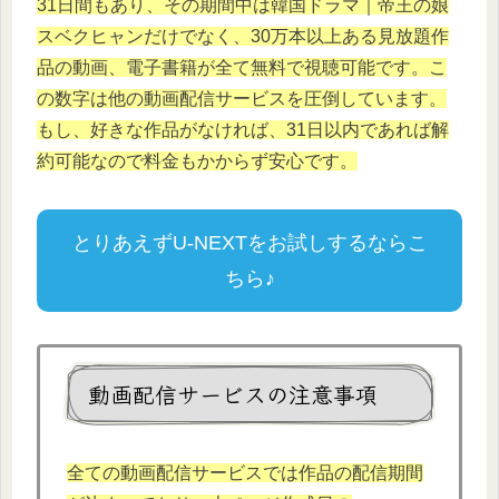
31日間もあり、その期間中は韓国ドラマ｜帝王の娘
スベクヒャンだけでなく、30万本以上ある見放題作
品の動画、電子書籍が全て無料で視聴可能です。こ
の数字は他の動画配信サービスを圧倒しています。
もし、好きな作品がなければ、31日以内であれば解
約可能なので料金もかからず安心です。
とりあえずU-NEXTをお試しするならこ
ちら♪
動画配信サービスの注意事項
全ての動画配信サービスでは作品の配信期間