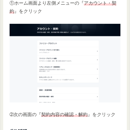
①ホーム画面より左側メニューの『
アカウント・契
約
』をクリック
➁次の画面の『
契約内容の確認・解約
』をクリック