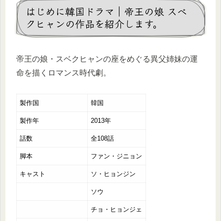
はじめに韓国ドラマ｜帝王の娘 スベ
クヒャンの作品を紹介します。
帝王の娘・スベクヒャンの座をめぐる異父姉妹の運
命を描くロマンス時代劇。
製作国
韓国
製作年
2013年
話数
全108話
脚本
ファン・ジニョン
キャスト
ソ・ヒョンジン
ソウ
チョ・ヒョンジェ