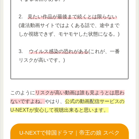
2.
見たい作品が最後まで続くとは限らない
(違法動画サイトではよくある話で、途中まで
しか視聴できず、モヤモヤした状態になる。)
3.
ウイルス感染の恐れがある
(これが、一番
リスクが高いです。)
このように
リスクが高い動画は誰も見ようとは思わ
ないですよね。
やはり、
公式の動画配信サービスの
U-NEXTが安心して視聴出来ると思います。
U-NEXTで韓国ドラマ｜帝王の娘 スベク