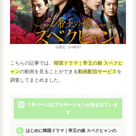
引用元：U-NEXT
こちらの記事では、
韓国ドラマ｜帝王の娘 スベクヒ
ャン
の動画を見ることができる
動画配信サービス
を
調査してまとめました。
＊本ページはプロモーションが含まれていま
す
はじめに韓国ドラマ｜帝王の娘 スベクヒャンの