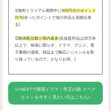
➁無料トライアル期間中に
600円分
の
ポイント
付与
(余ったポイントで他の作品も視聴出来
る)
③
動画配信数が国内最多
(見放題作品は30万本
以上で、映画に限らず、ドラマ、アニメ、電
子書籍の漫画、雑誌まで幅広いジャンルを取
り扱っているので、かなりお得。)
U-NEXTで韓国ドラマ｜帝王の娘 スベク
ヒャンを今すぐ見たい方はこちら♪