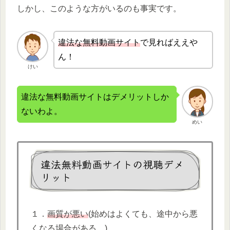
しかし、このような方がいるのも事実です。
違法な無
料動画サイト
で見ればええや
ん！
けい
違法な無料動画サイトはデメリットしか
ないわよ。
めい
違法無料動画サイトの視聴デメ
リット
１．
画質が悪い
(始めはよくても、途中から悪
くなる場合がある。)