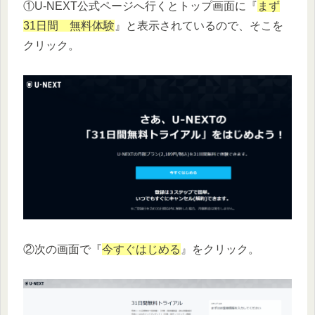
①U-NEXT公式ページへ行くとトップ画面に『
まず
31日間 無料体験
』と表示されているので、そこを
クリック。
②次の画面で『
今すぐはじめる
』をクリック。