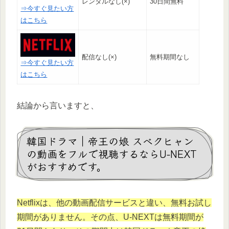
レンタルなし(×)
30日間無料
⇒今すぐ見たい方
はこちら
配信なし(×)
無料期間なし
⇒今すぐ見たい方
はこちら
結論から言いますと、
韓国ドラマ｜帝王の娘 スベクヒャン
の動画をフルで視聴するならU-NEXT
がおすすめです。
Netflixは、他の動画配信サービスと違い、無料お試し
期間がありません。その点、U-NEXTは無料期間が