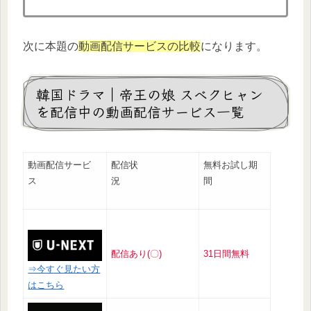
次に本題の
動画配信サービスの比較
になります。
韓国ドラマ｜帝王の娘 スベクヒャン
を配信中の動画配信サービス一覧
動画配信サービ
配信状
無料お試し期
ス
況
間
配信あり(〇)
31日間無料
⇒今すぐ見たい方
はこちら