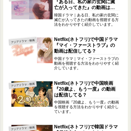
『ある日、私の家の玄関に滅
亡が入ってきた』の動画は配
信してる？
韓国ドラマ｜ある日、私の家の玄関に
滅亡が入ってきたの動画を視聴する方
法をわかりやすく紹介しています。
Netflix(ネトフリ)で中国ドラマ
アジアドラマ・映画
『マイ・ファーストラブ』の
動画は配信してる？
中国ドラマ｜マイ・ファーストラブの
動画を視聴する方法をわかりやすく紹
介しています。
Netflix(ネトフリ)で中国映画
アジアドラマ・映画
『20歳よ、もう一度』の動画
は配信してる？
中国映画『20歳よ、もう一度』の動画
を視聴する方法をわかりやすく紹介し
ています。
Netflix(ネトフリ)で韓国ドラマ
アジアドラマ・映画